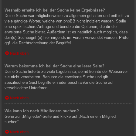
Weshalb erhalte ich bei der Suche keine Ergebnisse?
Deine Suche war möglicherweise zu allgemein gehalten und enthielt zu
viele gängige Wörter, welche von phpBB nicht indiziert werden. Stelle
eine spezifischere Anfrage und benutze die Optionen, die dir die
erweiterte Suche bietet. Außerdem ist es natürlich auch möglich, dass
dein(e) Suchbegriff(e) hier nirgends im Forum verwendet wurden. Prüfe
ggf. die Rechtschreibung der Begriffe!
Nach oben
Warum bekomme ich bei der Suche eine leere Seite?
Deine Suche lieferte zu viele Ergebnisse, somit konnte der Webserver
sie nicht verarbeiten. Benutze die erweiterte Suche und gib
spezifischere Suchbegriffe ein oder beschränke die Suche auf
verschiedene Unterforen.
Nach oben
Wie kann ich nach Mitgliedern suchen?
Gehe zur „Mitglieder“-Seite und klicke auf „Nach einem Mitglied
suchen“.
Nach oben