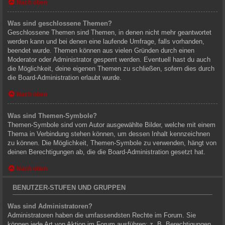
Nach oben
Was sind geschlossene Themen?
Geschlossene Themen sind Themen, in denen nicht mehr geantwortet
werden kann und bei denen eine laufende Umfrage, falls vorhanden,
beendet wurde. Themen können aus vielen Gründen durch einen
Moderator oder Administrator gesperrt werden. Eventuell hast du auch
die Möglichkeit, deine eigenen Themen zu schließen, sofern dies durch
die Board-Administration erlaubt wurde.
Nach oben
Was sind Themen-Symbole?
Themen-Symbole sind vom Autor ausgewählte Bilder, welche mit einem
Thema in Verbindung stehen können, um dessen Inhalt kennzeichnen
zu können. Die Möglichkeit, Themen-Symbole zu verwenden, hängt von
deinen Berechtigungen ab, die die Board-Administration gesetzt hat.
Nach oben
BENUTZER-STUFEN UND GRUPPEN
Was sind Administratoren?
Administratoren haben die umfassendsten Rechte im Forum. Sie
können jede Art von Aktion im Forum ausführen; z. B. Berechtigungen