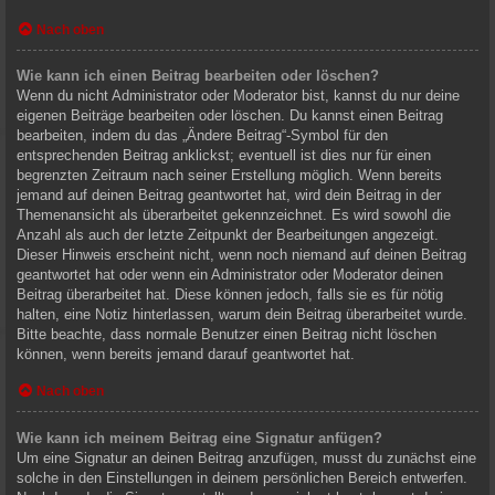
Nach oben
Wie kann ich einen Beitrag bearbeiten oder löschen?
Wenn du nicht Administrator oder Moderator bist, kannst du nur deine
eigenen Beiträge bearbeiten oder löschen. Du kannst einen Beitrag
bearbeiten, indem du das „Ändere Beitrag“-Symbol für den
entsprechenden Beitrag anklickst; eventuell ist dies nur für einen
begrenzten Zeitraum nach seiner Erstellung möglich. Wenn bereits
jemand auf deinen Beitrag geantwortet hat, wird dein Beitrag in der
Themenansicht als überarbeitet gekennzeichnet. Es wird sowohl die
Anzahl als auch der letzte Zeitpunkt der Bearbeitungen angezeigt.
Dieser Hinweis erscheint nicht, wenn noch niemand auf deinen Beitrag
geantwortet hat oder wenn ein Administrator oder Moderator deinen
Beitrag überarbeitet hat. Diese können jedoch, falls sie es für nötig
halten, eine Notiz hinterlassen, warum dein Beitrag überarbeitet wurde.
Bitte beachte, dass normale Benutzer einen Beitrag nicht löschen
können, wenn bereits jemand darauf geantwortet hat.
Nach oben
Wie kann ich meinem Beitrag eine Signatur anfügen?
Um eine Signatur an deinen Beitrag anzufügen, musst du zunächst eine
solche in den Einstellungen in deinem persönlichen Bereich entwerfen.