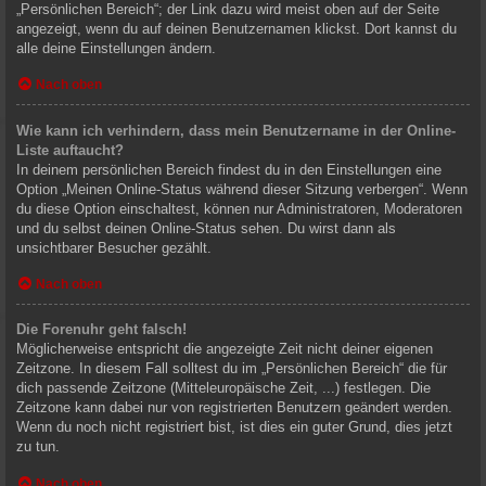
„Persönlichen Bereich“; der Link dazu wird meist oben auf der Seite
angezeigt, wenn du auf deinen Benutzernamen klickst. Dort kannst du
alle deine Einstellungen ändern.
Nach oben
Wie kann ich verhindern, dass mein Benutzername in der Online-
Liste auftaucht?
In deinem persönlichen Bereich findest du in den Einstellungen eine
Option „Meinen Online-Status während dieser Sitzung verbergen“. Wenn
du diese Option einschaltest, können nur Administratoren, Moderatoren
und du selbst deinen Online-Status sehen. Du wirst dann als
unsichtbarer Besucher gezählt.
Nach oben
Die Forenuhr geht falsch!
Möglicherweise entspricht die angezeigte Zeit nicht deiner eigenen
Zeitzone. In diesem Fall solltest du im „Persönlichen Bereich“ die für
dich passende Zeitzone (Mitteleuropäische Zeit, ...) festlegen. Die
Zeitzone kann dabei nur von registrierten Benutzern geändert werden.
Wenn du noch nicht registriert bist, ist dies ein guter Grund, dies jetzt
zu tun.
Nach oben