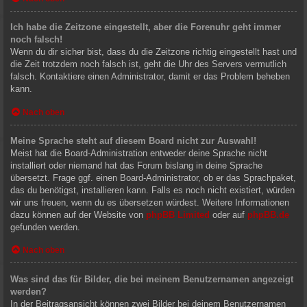
Ich habe die Zeitzone eingestellt, aber die Forenuhr geht immer
noch falsch!
Wenn du dir sicher bist, dass du die Zeitzone richtig eingestellt hast und
die Zeit trotzdem noch falsch ist, geht die Uhr des Servers vermutlich
falsch. Kontaktiere einen Administrator, damit er das Problem beheben
kann.
Nach oben
Meine Sprache steht auf diesem Board nicht zur Auswahl!
Meist hat die Board-Administration entweder deine Sprache nicht
installiert oder niemand hat das Forum bislang in deine Sprache
übersetzt. Frage ggf. einen Board-Administrator, ob er das Sprachpaket,
das du benötigst, installieren kann. Falls es noch nicht existiert, würden
wir uns freuen, wenn du es übersetzen würdest. Weitere Informationen
dazu können auf der Website von
phpBB Limited
oder auf
phpBB.de
gefunden werden.
Nach oben
Was sind das für Bilder, die bei meinem Benutzernamen angezeigt
werden?
In der Beitragsansicht können zwei Bilder bei deinem Benutzernamen