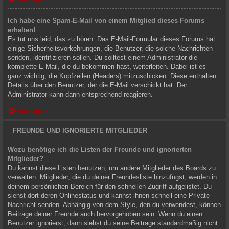
Ich habe eine Spam-E-Mail von einem Mitglied dieses Forums
erhalten!
Es tut uns leid, das zu hören. Das E-Mail-Formular dieses Forums hat
einige Sicherheitsvorkehrungen, die Benutzer, die solche Nachrichten
senden, identifizieren sollen. Du solltest einem Administrator die
komplette E-Mail, die du bekommen hast, weiterleiten. Dabei ist es
ganz wichtig, die Kopfzeilen (Headers) mitzuschicken. Diese enthalten
Details über den Benutzer, der die E-Mail verschickt hat. Der
Administrator kann dann entsprechend reagieren.
Nach oben
FREUNDE UND IGNORIERTE MITGLIEDER
Wozu benötige ich die Listen der Freunde und ignorierten
Mitglieder?
Du kannst diese Listen benutzen, um andere Mitglieder des Boards zu
verwalten. Mitglieder, die du deiner Freundesliste hinzufügst, werden in
deinem persönlichen Bereich für den schnellen Zugriff aufgelistet. Du
siehst dort deren Onlinestatus und kannst ihnen schnell eine Private
Nachricht senden. Abhängig von dem Style, den du verwendest, können
Beiträge deiner Freunde auch hervorgehoben sein. Wenn du einen
Benutzer ignorierst, dann siehst du seine Beiträge standardmäßig nicht.