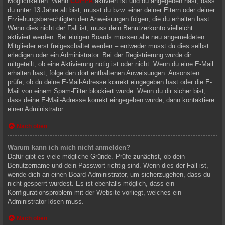
Möglichkeiten. Wenn
COPPA
aktiviert ist und du angegeben hast, dass
du unter 13 Jahre alt bist, musst du bzw. einer deiner Eltern oder deiner
Erziehungsberechtigten den Anweisungen folgen, die du erhalten hast.
Wenn dies nicht der Fall ist, muss dein Benutzerkonto vielleicht
aktiviert werden. Bei einigen Boards müssen alle neu angemeldeten
Mitglieder erst freigeschaltet werden – entweder musst du dies selbst
erledigen oder ein Administrator. Bei der Registrierung wurde dir
mitgeteilt, ob eine Aktivierung nötig ist oder nicht. Wenn du eine E-Mail
erhalten hast, folge den dort enthaltenen Anweisungen. Ansonsten
prüfe, ob du deine E-Mail-Adresse korrekt eingegeben hast oder die E-
Mail von einem Spam-Filter blockiert wurde. Wenn du dir sicher bist,
dass deine E-Mail-Adresse korrekt eingegeben wurde, dann kontaktiere
einen Administrator.
Nach oben
Warum kann ich mich nicht anmelden?
Dafür gibt es viele mögliche Gründe. Prüfe zunächst, ob dein
Benutzername und dein Passwort richtig sind. Wenn dies der Fall ist,
wende dich an einen Board-Administrator, um sicherzugehen, dass du
nicht gesperrt wurdest. Es ist ebenfalls möglich, dass ein
Konfigurationsproblem mit der Website vorliegt, welches ein
Administrator lösen muss.
Nach oben