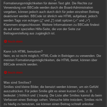
Formatierungsmöglichkeiten für deinen Text gibt. Die Rechte zur
Verwendung von BBCode werden durch die Board-Administration
vergeben, können jedoch auch durch dich für jeden einzelnen Beitrag
deaktiviert werden. BBCode ist ähnlich wie HTML aufgebaut, jedoch
werden Tags von eckigen („[“ und „]“) statt spitzen („<“ und „>“)
Klammern eingeschlossen. Weitere Informationen zu BBCode findest
du auf einer speziellen Hilfe-Seite, die von der Seite zur
Beitragserstellung aus zugänglich ist.
Nach oben
Kann ich HTML benutzen?
Nein, es ist nicht möglich, HTML-Code in Beiträgen zu verwenden. Die
meisten Formatierungsmöglichkeiten, die HTML bietet, können über
BBCode erreicht werden.
Nach oben
Was sind Smilies?
Smilies sind kleine Bilder, die benutzt werden können, um ein Gefühl
auszudrücken. Für jeden Smilie gibt es einen kurzen Code, z. B.
bedeutet :) fröhlich und :( traurig. Die Liste aller Smilies kannst du beim
Verfassen eines Beitrags sehen. Versuche bitte trotzdem, Smilies nicht
zu häufig zu benutzen, sie können einen Beitrag schnell unlesbar