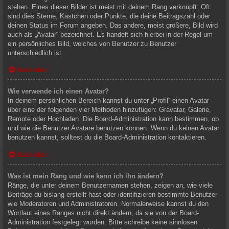
stehen. Eines dieser Bilder ist meist mit deinem Rang verknüpft: Oft
sind dies Sterne, Kästchen oder Punkte, die deine Beitragszahl oder
deinen Status im Forum angeben. Das andere, meist größere, Bild wird
auch als „Avatar“ bezeichnet. Es handelt sich hierbei in der Regel um
ein persönliches Bild, welches von Benutzer zu Benutzer
unterschiedlich ist.
Nach oben
Wie verwende ich einen Avatar?
In deinem persönlichen Bereich kannst du unter „Profil“ einen Avatar
über eine der folgenden vier Methoden hinzufügen: Gravatar, Galerie,
Remote oder Hochladen. Die Board-Administration kann bestimmen, ob
und wie die Benutzer Avatare benutzen können. Wenn du keinen Avatar
benutzen kannst, solltest du die Board-Administration kontaktieren.
Nach oben
Was ist mein Rang und wie kann ich ihn ändern?
Ränge, die unter deinem Benutzernamen stehen, zeigen an, wie viele
Beiträge du bislang erstellt hast oder identifizieren bestimmte Benutzer
wie Moderatoren und Administratoren. Normalerweise kannst du den
Wortlaut eines Ranges nicht direkt ändern, da sie von der Board-
Administration festgelegt wurden. Bitte schreibe keine sinnlosen