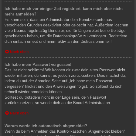
Ich habe mich vor einiger Zeit registriert, kann mich aber nicht
mehr anmelden?!
Es kann sein, dass ein Administrator dein Benutzerkonto aus
verschieden Gründen deaktiviert oder gelöscht hat. Außerdem löschen
viele Boards regelmäßig Benutzer, die für längere Zeit keine Beiträge
geschrieben haben, um die Datenbankgröße zu verringern. Registriere
dich einfach erneut und nimm aktiv an den Diskussionen teil!
Nach oben
Ich habe mein Passwort vergessen!
Das ist nicht schlimm! Wir können dir zwar dein altes Passwort nicht
wieder mitteilen, du kannst es jedoch zurücksetzen. Dies machst du,
indem du auf der Anmelde-Seite auf „Ich habe mein Passwort
vergessen“ klickst und den Anweisungen folgst. So solltest du dich
schnell wieder anmelden können.
Solltest du trotzdem nicht in der Lage sein, dein Passwort
zurückzusetzen, so wende dich an die Board-Administration.
Nach oben
Warum werde ich automatisch abgemeldet?
Wenn du beim Anmelden das Kontrollkästchen „Angemeldet bleiben“