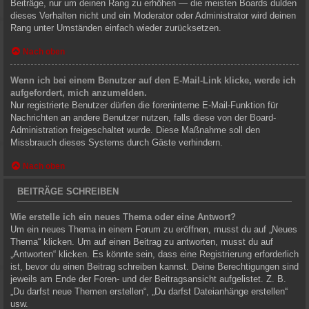
Beiträge, nur um deinen Rang zu erhöhen — die meisten Boards dulden
dieses Verhalten nicht und ein Moderator oder Administrator wird deinen
Rang unter Umständen einfach wieder zurücksetzen.
Nach oben
Wenn ich bei einem Benutzer auf den E-Mail-Link klicke, werde ich
aufgefordert, mich anzumelden.
Nur registrierte Benutzer dürfen die foreninterne E-Mail-Funktion für
Nachrichten an andere Benutzer nutzen, falls diese von der Board-
Administration freigeschaltet wurde. Diese Maßnahme soll den
Missbrauch dieses Systems durch Gäste verhindern.
Nach oben
BEITRÄGE SCHREIBEN
Wie erstelle ich ein neues Thema oder eine Antwort?
Um ein neues Thema in einem Forum zu eröffnen, musst du auf „Neues
Thema“ klicken. Um auf einen Beitrag zu antworten, musst du auf
„Antworten“ klicken. Es könnte sein, dass eine Registrierung erforderlich
ist, bevor du einen Beitrag schreiben kannst. Deine Berechtigungen sind
jeweils am Ende der Foren- und der Beitragsansicht aufgelistet. Z. B.
„Du darfst neue Themen erstellen“, „Du darfst Dateianhänge erstellen“
usw.