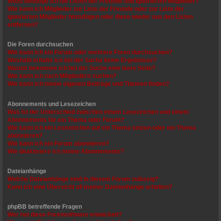
Wozu benötige ich die Listen der Freunde und ignorierten Mitglieder?
Wie kann ich Mitglieder zur Liste der Freunde oder zur Liste der
ignorierten Mitglieder hinzufügen oder diese wieder aus den Listen
entfernen?
Die Foren durchsuchen
Wie kann ich ein Forum oder mehrere Foren durchsuchen?
Weshalb erhalte ich bei der Suche keine Ergebnisse?
Warum bekomme ich bei der Suche eine leere Seite?
Wie kann ich nach Mitgliedern suchen?
Wie kann ich meine eigenen Beiträge und Themen finden?
Abonnements und Lesezeichen
Was ist der Unterschied zwischen einem Lesezeichen und einem
Abonnements für ein Thema oder Forum?
Wie kann ich ein Lesezeichen auf ein Thema setzen oder ein Thema
abonnieren?
Wie kann ich ein Forum abonnieren?
Wie deaktiviere ich meine Abonnements?
Dateianhänge
Welche Dateianhänge sind in diesem Forum zulässig?
Kann ich eine Übersicht all meiner Dateianhänge erhalten?
phpBB betreffende Fragen
Wer hat diese Forensoftware entwickelt?