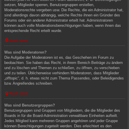
setzen, Mitglieder sperren, Benutzergruppen erstellen,
Moderationsrechte vergeben usw. Die Rechte, die ein Administrator hat,
sind allerdings davon abhängig, welche Rechte ihnen ein Gründer des
Forums oder ein anderer Administrator erteilt hat. Administratoren
können auch volle Moderationsberechtigungen haben, wenn ihnen das
entsprechende Recht erteilt wurde.
Nach oben
Was sind Moderatoren?
Die Aufgabe der Moderatoren ist es, das Geschehen im Forum zu
beobachten. Sie haben das Recht, in ihrem Bereich Beiträge zu ändern
und zu löschen und Themen zu schließen, zu öffnen, zu verschieben
und zu teilen. Üblicherweise verhindern Moderatoren, dass Mitglieder
„offtopic“, d. h. etwas nicht zum Thema Passendes, oder Beleidigendes
bzw. Angreifendes schreiben.
Nach oben
Was sind Benutzergruppen?
Benutzergruppen sind Gruppen von Mitgliedern, die die Mitglieder des
Boards in für die Board-Administration verwaltbare Einheiten aufteilt.
Jedes Mitglied kann mehreren Gruppen angehören und jeder Gruppe
können Berechtigungen zugeteilt werden. Dies erleichtert es den