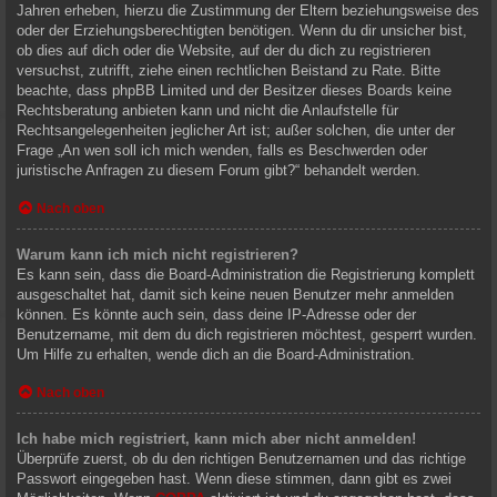
Jahren erheben, hierzu die Zustimmung der Eltern beziehungsweise des
oder der Erziehungsberechtigten benötigen. Wenn du dir unsicher bist,
ob dies auf dich oder die Website, auf der du dich zu registrieren
versuchst, zutrifft, ziehe einen rechtlichen Beistand zu Rate. Bitte
beachte, dass phpBB Limited und der Besitzer dieses Boards keine
Rechtsberatung anbieten kann und nicht die Anlaufstelle für
Rechtsangelegenheiten jeglicher Art ist; außer solchen, die unter der
Frage „An wen soll ich mich wenden, falls es Beschwerden oder
juristische Anfragen zu diesem Forum gibt?“ behandelt werden.
Nach oben
Warum kann ich mich nicht registrieren?
Es kann sein, dass die Board-Administration die Registrierung komplett
ausgeschaltet hat, damit sich keine neuen Benutzer mehr anmelden
können. Es könnte auch sein, dass deine IP-Adresse oder der
Benutzername, mit dem du dich registrieren möchtest, gesperrt wurden.
Um Hilfe zu erhalten, wende dich an die Board-Administration.
Nach oben
Ich habe mich registriert, kann mich aber nicht anmelden!
Überprüfe zuerst, ob du den richtigen Benutzernamen und das richtige
Passwort eingegeben hast. Wenn diese stimmen, dann gibt es zwei