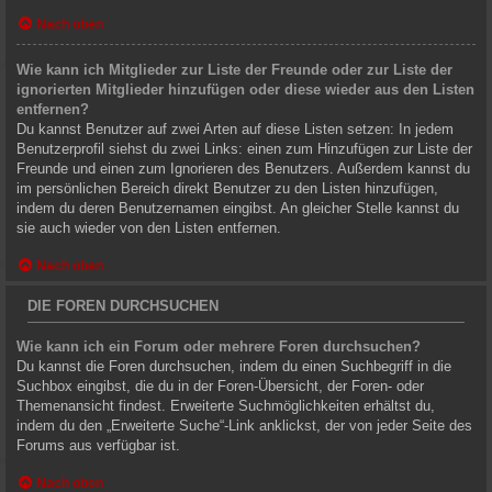
Nach oben
Wie kann ich Mitglieder zur Liste der Freunde oder zur Liste der
ignorierten Mitglieder hinzufügen oder diese wieder aus den Listen
entfernen?
Du kannst Benutzer auf zwei Arten auf diese Listen setzen: In jedem
Benutzerprofil siehst du zwei Links: einen zum Hinzufügen zur Liste der
Freunde und einen zum Ignorieren des Benutzers. Außerdem kannst du
im persönlichen Bereich direkt Benutzer zu den Listen hinzufügen,
indem du deren Benutzernamen eingibst. An gleicher Stelle kannst du
sie auch wieder von den Listen entfernen.
Nach oben
DIE FOREN DURCHSUCHEN
Wie kann ich ein Forum oder mehrere Foren durchsuchen?
Du kannst die Foren durchsuchen, indem du einen Suchbegriff in die
Suchbox eingibst, die du in der Foren-Übersicht, der Foren- oder
Themenansicht findest. Erweiterte Suchmöglichkeiten erhältst du,
indem du den „Erweiterte Suche“-Link anklickst, der von jeder Seite des
Forums aus verfügbar ist.
Nach oben