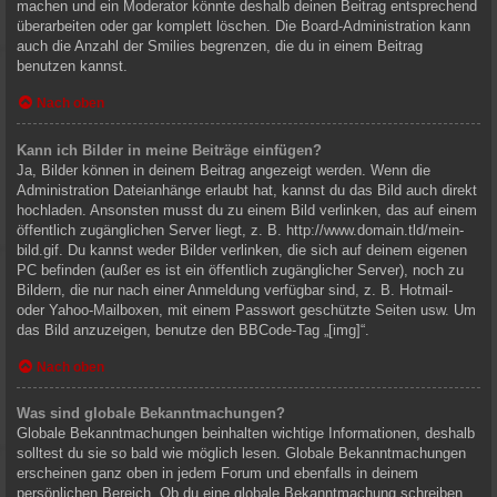
machen und ein Moderator könnte deshalb deinen Beitrag entsprechend
überarbeiten oder gar komplett löschen. Die Board-Administration kann
auch die Anzahl der Smilies begrenzen, die du in einem Beitrag
benutzen kannst.
Nach oben
Kann ich Bilder in meine Beiträge einfügen?
Ja, Bilder können in deinem Beitrag angezeigt werden. Wenn die
Administration Dateianhänge erlaubt hat, kannst du das Bild auch direkt
hochladen. Ansonsten musst du zu einem Bild verlinken, das auf einem
öffentlich zugänglichen Server liegt, z. B. http://www.domain.tld/mein-
bild.gif. Du kannst weder Bilder verlinken, die sich auf deinem eigenen
PC befinden (außer es ist ein öffentlich zugänglicher Server), noch zu
Bildern, die nur nach einer Anmeldung verfügbar sind, z. B. Hotmail-
oder Yahoo-Mailboxen, mit einem Passwort geschützte Seiten usw. Um
das Bild anzuzeigen, benutze den BBCode-Tag „[img]“.
Nach oben
Was sind globale Bekanntmachungen?
Globale Bekanntmachungen beinhalten wichtige Informationen, deshalb
solltest du sie so bald wie möglich lesen. Globale Bekanntmachungen
erscheinen ganz oben in jedem Forum und ebenfalls in deinem
persönlichen Bereich. Ob du eine globale Bekanntmachung schreiben