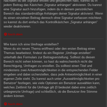
Nachdem du die Signatur erstellt und gespeichert hast, kannst du in
jedem Beitrag das Kästchen „Signatur anhängen“ aktivieren. Du kannst
eine Signatur auch hinzufügen, indem du in deinem persönlichen
Bereich das standardmäßige Anhängen deiner Signatur aktivierst. Wenn
du einen einzelnen Beitrag dennoch ohne Signatur verfassen möchtest,
so kannst du dort einfach das Kontrollkästchen „Signatur anhängen“
wieder deaktivieren.
Nach oben
Wie kann ich eine Umfrage erstellen?
Wenn du ein neues Thema eröffnest oder den ersten Beitrag eines
Themas bearbeitest, findest du ein Register „Umfrage erstellen“
unterhalb des Formulars zur Beitragserstellung. Solltest du diesen
Bereich nicht sehen können, so hast du wahrscheinlich nicht die
Berechtigung, Umfragen zu erstellen. Du solltest einen Titel und
mindestens zwei Antwortmöglichkeiten in die entsprechenden Felder
eingeben und dabei sicherstellen, dass jede Antwortmöglichkeit in einer
eigenen Zeile steht. Du kannst auch unter „Auswahlmöglichkeiten pro
Benutzer“ festlegen, wie viele Optionen ein Benutzer auswählen kann,
welches Zeitlimit für die Umfrage gilt (0 bedeutet dabei eine zeitlich
unbegrenzte Umfrage) und schließlich, ob die Benutzer ihre Stimme
ändern können.
Nach oben