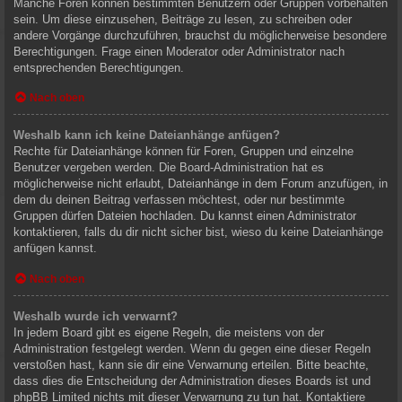
Manche Foren können bestimmten Benutzern oder Gruppen vorbehalten
sein. Um diese einzusehen, Beiträge zu lesen, zu schreiben oder
andere Vorgänge durchzuführen, brauchst du möglicherweise besondere
Berechtigungen. Frage einen Moderator oder Administrator nach
entsprechenden Berechtigungen.
Nach oben
Weshalb kann ich keine Dateianhänge anfügen?
Rechte für Dateianhänge können für Foren, Gruppen und einzelne
Benutzer vergeben werden. Die Board-Administration hat es
möglicherweise nicht erlaubt, Dateianhänge in dem Forum anzufügen, in
dem du deinen Beitrag verfassen möchtest, oder nur bestimmte
Gruppen dürfen Dateien hochladen. Du kannst einen Administrator
kontaktieren, falls du dir nicht sicher bist, wieso du keine Dateianhänge
anfügen kannst.
Nach oben
Weshalb wurde ich verwarnt?
In jedem Board gibt es eigene Regeln, die meistens von der
Administration festgelegt werden. Wenn du gegen eine dieser Regeln
verstoßen hast, kann sie dir eine Verwarnung erteilen. Bitte beachte,
dass dies die Entscheidung der Administration dieses Boards ist und
phpBB Limited nichts mit dieser Verwarnung zu tun hat. Kontaktiere