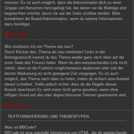
müssen. Es ist auch möglich, dass die Administration dich zu einer
Gruppe von Benutzern hinzugefügt hat, bei denen sie die Beiträge erst
begutachten möchte, bevor sie auf der Seite sichtbar werden. Bitte
kontaktiere die Board-Administration, wenn du weitere Informationen
dazu benötigst.
Nach oben
Wie markiere ich ein Thema als neu?
Durch Klicken des „Thema als neu markieren“-Links in der
Beitragsansicht kannst du das Thema wieder ganz nach oben auf die
erste Seite des Forums holen. Wenn du den entsprechenden Link nicht
siehst, dann ist die Funktion möglicherweise deaktiviert oder seit der
letzten Markierung ist nicht genügend Zeit vergangen. Es ist auch
möglich, das Thema nach oben zu holen, indem du einfach eine Antwort
darauf schreibst. Stelle jedoch sicher, dass du die Regeln dieses
Boards beachtest! Es wird meist nicht gerne gesehen, wenn ohne
triftigen Grund auf alte oder abgeschlossene Themen geantwortet wird.
Nach oben
TEXTFORMATIERUNG UND THEMENTYPEN
Was ist BBCode?
BBCode ist eine spezielle Umsetzung von HTML, die dir weitreichende