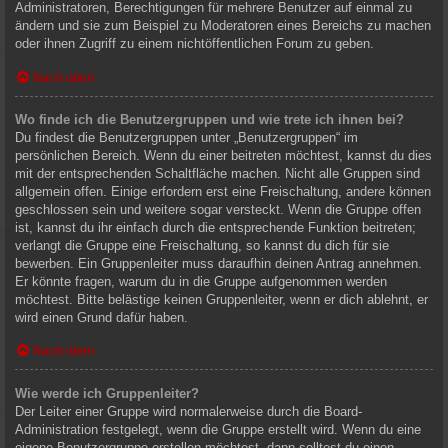
Administratoren, Berechtigungen für mehrere Benutzer auf einmal zu
ändern und sie zum Beispiel zu Moderatoren eines Bereichs zu machen
oder ihnen Zugriff zu einem nichtöffentlichen Forum zu geben.
Nach oben
Wo finde ich die Benutzergruppen und wie trete ich ihnen bei?
Du findest die Benutzergruppen unter „Benutzergruppen“ im
persönlichen Bereich. Wenn du einer beitreten möchtest, kannst du dies
mit der entsprechenden Schaltfläche machen. Nicht alle Gruppen sind
allgemein offen. Einige erfordern erst eine Freischaltung, andere können
geschlossen sein und weitere sogar versteckt. Wenn die Gruppe offen
ist, kannst du ihr einfach durch die entsprechende Funktion beitreten;
verlangt die Gruppe eine Freischaltung, so kannst du dich für sie
bewerben. Ein Gruppenleiter muss daraufhin deinen Antrag annehmen.
Er könnte fragen, warum du in die Gruppe aufgenommen werden
möchtest. Bitte belästige keinen Gruppenleiter, wenn er dich ablehnt, er
wird einen Grund dafür haben.
Nach oben
Wie werde ich Gruppenleiter?
Der Leiter einer Gruppe wird normalerweise durch die Board-
Administration festgelegt, wenn die Gruppe erstellt wird. Wenn du eine
eigene Benutzergruppe erstellen möchtest, dann solltest du einen