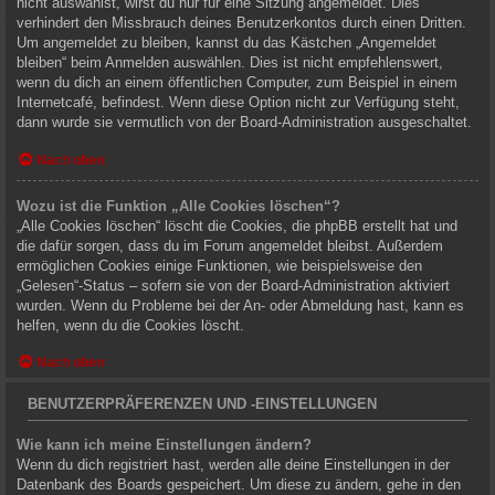
nicht auswählst, wirst du nur für eine Sitzung angemeldet. Dies
verhindert den Missbrauch deines Benutzerkontos durch einen Dritten.
Um angemeldet zu bleiben, kannst du das Kästchen „Angemeldet
bleiben“ beim Anmelden auswählen. Dies ist nicht empfehlenswert,
wenn du dich an einem öffentlichen Computer, zum Beispiel in einem
Internetcafé, befindest. Wenn diese Option nicht zur Verfügung steht,
dann wurde sie vermutlich von der Board-Administration ausgeschaltet.
Nach oben
Wozu ist die Funktion „Alle Cookies löschen“?
„Alle Cookies löschen“ löscht die Cookies, die phpBB erstellt hat und
die dafür sorgen, dass du im Forum angemeldet bleibst. Außerdem
ermöglichen Cookies einige Funktionen, wie beispielsweise den
„Gelesen“-Status – sofern sie von der Board-Administration aktiviert
wurden. Wenn du Probleme bei der An- oder Abmeldung hast, kann es
helfen, wenn du die Cookies löscht.
Nach oben
BENUTZERPRÄFERENZEN UND -EINSTELLUNGEN
Wie kann ich meine Einstellungen ändern?
Wenn du dich registriert hast, werden alle deine Einstellungen in der
Datenbank des Boards gespeichert. Um diese zu ändern, gehe in den