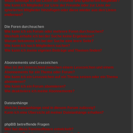
Wozu benötige ich die Listen der Freunde und ignorierten Mitglieder?
Wie kann ich Mitglieder zur Liste der Freunde oder zur Liste der
ignorierten Mitglieder hinzufügen oder diese wieder aus den Listen
entfernen?
Die Foren durchsuchen
Wie kann ich ein Forum oder mehrere Foren durchsuchen?
Weshalb erhalte ich bei der Suche keine Ergebnisse?
Warum bekomme ich bei der Suche eine leere Seite?
Wie kann ich nach Mitgliedern suchen?
Wie kann ich meine eigenen Beiträge und Themen finden?
Abonnements und Lesezeichen
Was ist der Unterschied zwischen einem Lesezeichen und einem
Abonnements für ein Thema oder Forum?
Wie kann ich ein Lesezeichen auf ein Thema setzen oder ein Thema
abonnieren?
Wie kann ich ein Forum abonnieren?
Wie deaktiviere ich meine Abonnements?
Dateianhänge
Welche Dateianhänge sind in diesem Forum zulässig?
Kann ich eine Übersicht all meiner Dateianhänge erhalten?
phpBB betreffende Fragen
Wer hat diese Forensoftware entwickelt?