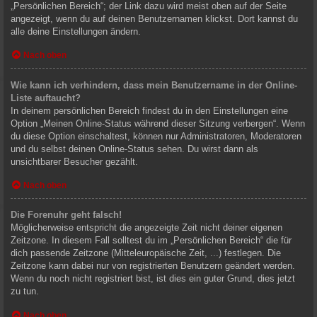
„Persönlichen Bereich“; der Link dazu wird meist oben auf der Seite
angezeigt, wenn du auf deinen Benutzernamen klickst. Dort kannst du
alle deine Einstellungen ändern.
Nach oben
Wie kann ich verhindern, dass mein Benutzername in der Online-
Liste auftaucht?
In deinem persönlichen Bereich findest du in den Einstellungen eine
Option „Meinen Online-Status während dieser Sitzung verbergen“. Wenn
du diese Option einschaltest, können nur Administratoren, Moderatoren
und du selbst deinen Online-Status sehen. Du wirst dann als
unsichtbarer Besucher gezählt.
Nach oben
Die Forenuhr geht falsch!
Möglicherweise entspricht die angezeigte Zeit nicht deiner eigenen
Zeitzone. In diesem Fall solltest du im „Persönlichen Bereich“ die für
dich passende Zeitzone (Mitteleuropäische Zeit, ...) festlegen. Die
Zeitzone kann dabei nur von registrierten Benutzern geändert werden.
Wenn du noch nicht registriert bist, ist dies ein guter Grund, dies jetzt
zu tun.
Nach oben