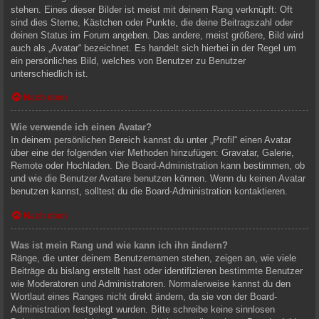
stehen. Eines dieser Bilder ist meist mit deinem Rang verknüpft: Oft
sind dies Sterne, Kästchen oder Punkte, die deine Beitragszahl oder
deinen Status im Forum angeben. Das andere, meist größere, Bild wird
auch als „Avatar“ bezeichnet. Es handelt sich hierbei in der Regel um
ein persönliches Bild, welches von Benutzer zu Benutzer
unterschiedlich ist.
Nach oben
Wie verwende ich einen Avatar?
In deinem persönlichen Bereich kannst du unter „Profil“ einen Avatar
über eine der folgenden vier Methoden hinzufügen: Gravatar, Galerie,
Remote oder Hochladen. Die Board-Administration kann bestimmen, ob
und wie die Benutzer Avatare benutzen können. Wenn du keinen Avatar
benutzen kannst, solltest du die Board-Administration kontaktieren.
Nach oben
Was ist mein Rang und wie kann ich ihn ändern?
Ränge, die unter deinem Benutzernamen stehen, zeigen an, wie viele
Beiträge du bislang erstellt hast oder identifizieren bestimmte Benutzer
wie Moderatoren und Administratoren. Normalerweise kannst du den
Wortlaut eines Ranges nicht direkt ändern, da sie von der Board-
Administration festgelegt wurden. Bitte schreibe keine sinnlosen