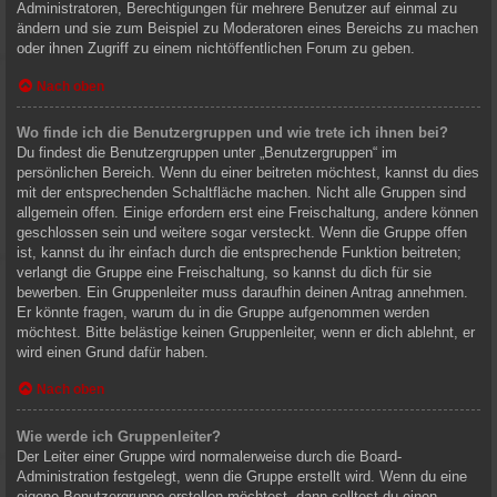
Administratoren, Berechtigungen für mehrere Benutzer auf einmal zu
ändern und sie zum Beispiel zu Moderatoren eines Bereichs zu machen
oder ihnen Zugriff zu einem nichtöffentlichen Forum zu geben.
Nach oben
Wo finde ich die Benutzergruppen und wie trete ich ihnen bei?
Du findest die Benutzergruppen unter „Benutzergruppen“ im
persönlichen Bereich. Wenn du einer beitreten möchtest, kannst du dies
mit der entsprechenden Schaltfläche machen. Nicht alle Gruppen sind
allgemein offen. Einige erfordern erst eine Freischaltung, andere können
geschlossen sein und weitere sogar versteckt. Wenn die Gruppe offen
ist, kannst du ihr einfach durch die entsprechende Funktion beitreten;
verlangt die Gruppe eine Freischaltung, so kannst du dich für sie
bewerben. Ein Gruppenleiter muss daraufhin deinen Antrag annehmen.
Er könnte fragen, warum du in die Gruppe aufgenommen werden
möchtest. Bitte belästige keinen Gruppenleiter, wenn er dich ablehnt, er
wird einen Grund dafür haben.
Nach oben
Wie werde ich Gruppenleiter?
Der Leiter einer Gruppe wird normalerweise durch die Board-
Administration festgelegt, wenn die Gruppe erstellt wird. Wenn du eine
eigene Benutzergruppe erstellen möchtest, dann solltest du einen