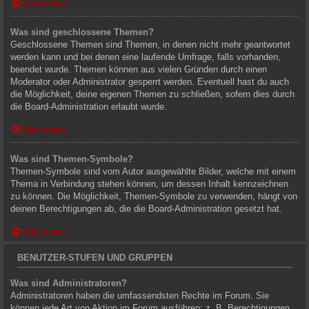
Nach oben
Was sind geschlossene Themen?
Geschlossene Themen sind Themen, in denen nicht mehr geantwortet
werden kann und bei denen eine laufende Umfrage, falls vorhanden,
beendet wurde. Themen können aus vielen Gründen durch einen
Moderator oder Administrator gesperrt werden. Eventuell hast du auch
die Möglichkeit, deine eigenen Themen zu schließen, sofern dies durch
die Board-Administration erlaubt wurde.
Nach oben
Was sind Themen-Symbole?
Themen-Symbole sind vom Autor ausgewählte Bilder, welche mit einem
Thema in Verbindung stehen können, um dessen Inhalt kennzeichnen
zu können. Die Möglichkeit, Themen-Symbole zu verwenden, hängt von
deinen Berechtigungen ab, die die Board-Administration gesetzt hat.
Nach oben
BENUTZER-STUFEN UND GRUPPEN
Was sind Administratoren?
Administratoren haben die umfassendsten Rechte im Forum. Sie
können jede Art von Aktion im Forum ausführen; z. B. Berechtigungen