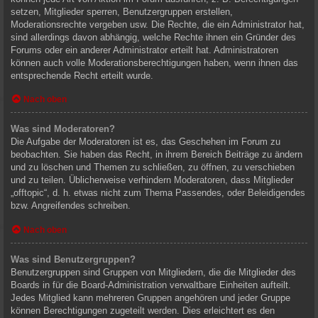
setzen, Mitglieder sperren, Benutzergruppen erstellen,
Moderationsrechte vergeben usw. Die Rechte, die ein Administrator hat,
sind allerdings davon abhängig, welche Rechte ihnen ein Gründer des
Forums oder ein anderer Administrator erteilt hat. Administratoren
können auch volle Moderationsberechtigungen haben, wenn ihnen das
entsprechende Recht erteilt wurde.
Nach oben
Was sind Moderatoren?
Die Aufgabe der Moderatoren ist es, das Geschehen im Forum zu
beobachten. Sie haben das Recht, in ihrem Bereich Beiträge zu ändern
und zu löschen und Themen zu schließen, zu öffnen, zu verschieben
und zu teilen. Üblicherweise verhindern Moderatoren, dass Mitglieder
„offtopic“, d. h. etwas nicht zum Thema Passendes, oder Beleidigendes
bzw. Angreifendes schreiben.
Nach oben
Was sind Benutzergruppen?
Benutzergruppen sind Gruppen von Mitgliedern, die die Mitglieder des
Boards in für die Board-Administration verwaltbare Einheiten aufteilt.
Jedes Mitglied kann mehreren Gruppen angehören und jeder Gruppe
können Berechtigungen zugeteilt werden. Dies erleichtert es den