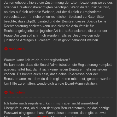
Jahren erheben, hierzu die Zustimmung der Eltern beziehungsweise des
oder der Erziehungsberechtigten benötigen. Wenn du dir unsicher bist,
ob dies auf dich oder die Website, auf der du dich zu registrieren
versuchst, zutrifft, ziehe einen rechtlichen Beistand zu Rate. Bitte
beachte, dass phpBB Limited und der Besitzer dieses Boards keine
Rechtsberatung anbieten kann und nicht die Anlaufstelle für
Rechtsangelegenheiten jeglicher Art ist; außer solchen, die unter der
Frage „An wen soll ich mich wenden, falls es Beschwerden oder
juristische Anfragen zu diesem Forum gibt?“ behandelt werden.
Nach oben
Warum kann ich mich nicht registrieren?
Es kann sein, dass die Board-Administration die Registrierung komplett
ausgeschaltet hat, damit sich keine neuen Benutzer mehr anmelden
können. Es könnte auch sein, dass deine IP-Adresse oder der
Benutzername, mit dem du dich registrieren möchtest, gesperrt wurden.
Um Hilfe zu erhalten, wende dich an die Board-Administration.
Nach oben
Ich habe mich registriert, kann mich aber nicht anmelden!
Überprüfe zuerst, ob du den richtigen Benutzernamen und das richtige
Passwort eingegeben hast. Wenn diese stimmen, dann gibt es zwei