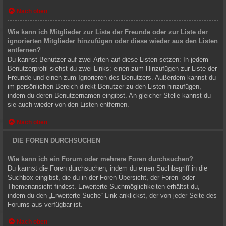
Nach oben
Wie kann ich Mitglieder zur Liste der Freunde oder zur Liste der
ignorierten Mitglieder hinzufügen oder diese wieder aus den Listen
entfernen?
Du kannst Benutzer auf zwei Arten auf diese Listen setzen: In jedem
Benutzerprofil siehst du zwei Links: einen zum Hinzufügen zur Liste der
Freunde und einen zum Ignorieren des Benutzers. Außerdem kannst du
im persönlichen Bereich direkt Benutzer zu den Listen hinzufügen,
indem du deren Benutzernamen eingibst. An gleicher Stelle kannst du
sie auch wieder von den Listen entfernen.
Nach oben
DIE FOREN DURCHSUCHEN
Wie kann ich ein Forum oder mehrere Foren durchsuchen?
Du kannst die Foren durchsuchen, indem du einen Suchbegriff in die
Suchbox eingibst, die du in der Foren-Übersicht, der Foren- oder
Themenansicht findest. Erweiterte Suchmöglichkeiten erhältst du,
indem du den „Erweiterte Suche“-Link anklickst, der von jeder Seite des
Forums aus verfügbar ist.
Nach oben