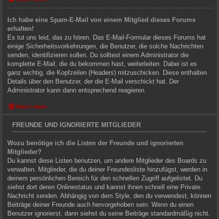
Ich habe eine Spam-E-Mail von einem Mitglied dieses Forums
erhalten!
Es tut uns leid, das zu hören. Das E-Mail-Formular dieses Forums hat
einige Sicherheitsvorkehrungen, die Benutzer, die solche Nachrichten
senden, identifizieren sollen. Du solltest einem Administrator die
komplette E-Mail, die du bekommen hast, weiterleiten. Dabei ist es
ganz wichtig, die Kopfzeilen (Headers) mitzuschicken. Diese enthalten
Details über den Benutzer, der die E-Mail verschickt hat. Der
Administrator kann dann entsprechend reagieren.
Nach oben
FREUNDE UND IGNORIERTE MITGLIEDER
Wozu benötige ich die Listen der Freunde und ignorierten
Mitglieder?
Du kannst diese Listen benutzen, um andere Mitglieder des Boards zu
verwalten. Mitglieder, die du deiner Freundesliste hinzufügst, werden in
deinem persönlichen Bereich für den schnellen Zugriff aufgelistet. Du
siehst dort deren Onlinestatus und kannst ihnen schnell eine Private
Nachricht senden. Abhängig von dem Style, den du verwendest, können
Beiträge deiner Freunde auch hervorgehoben sein. Wenn du einen
Benutzer ignorierst, dann siehst du seine Beiträge standardmäßig nicht.