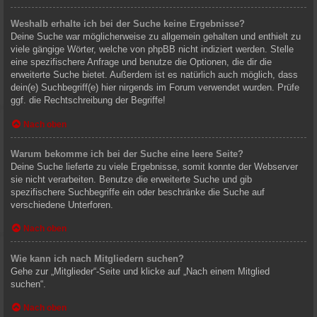
Weshalb erhalte ich bei der Suche keine Ergebnisse?
Deine Suche war möglicherweise zu allgemein gehalten und enthielt zu
viele gängige Wörter, welche von phpBB nicht indiziert werden. Stelle
eine spezifischere Anfrage und benutze die Optionen, die dir die
erweiterte Suche bietet. Außerdem ist es natürlich auch möglich, dass
dein(e) Suchbegriff(e) hier nirgends im Forum verwendet wurden. Prüfe
ggf. die Rechtschreibung der Begriffe!
Nach oben
Warum bekomme ich bei der Suche eine leere Seite?
Deine Suche lieferte zu viele Ergebnisse, somit konnte der Webserver
sie nicht verarbeiten. Benutze die erweiterte Suche und gib
spezifischere Suchbegriffe ein oder beschränke die Suche auf
verschiedene Unterforen.
Nach oben
Wie kann ich nach Mitgliedern suchen?
Gehe zur „Mitglieder“-Seite und klicke auf „Nach einem Mitglied
suchen“.
Nach oben