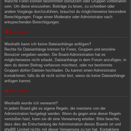
Manche Foren können bestimmten Benutzern oder Gruppen vorbehalten
sein. Um diese einzusehen, Beiträge zu lesen, zu schreiben oder
andere Vorgänge durchzuführen, brauchst du möglicherweise besondere
Berechtigungen. Frage einen Moderator oder Administrator nach
entsprechenden Berechtigungen.
Nach oben
Weshalb kann ich keine Dateianhänge anfügen?
Rechte für Dateianhänge können für Foren, Gruppen und einzelne
Benutzer vergeben werden. Die Board-Administration hat es
möglicherweise nicht erlaubt, Dateianhänge in dem Forum anzufügen, in
dem du deinen Beitrag verfassen möchtest, oder nur bestimmte
Gruppen dürfen Dateien hochladen. Du kannst einen Administrator
kontaktieren, falls du dir nicht sicher bist, wieso du keine Dateianhänge
anfügen kannst.
Nach oben
Weshalb wurde ich verwarnt?
In jedem Board gibt es eigene Regeln, die meistens von der
Administration festgelegt werden. Wenn du gegen eine dieser Regeln
verstoßen hast, kann sie dir eine Verwarnung erteilen. Bitte beachte,
dass dies die Entscheidung der Administration dieses Boards ist und
phpBB Limited nichts mit dieser Verwarnung zu tun hat. Kontaktiere