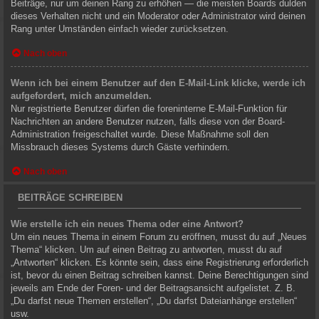
Beiträge, nur um deinen Rang zu erhöhen — die meisten Boards dulden
dieses Verhalten nicht und ein Moderator oder Administrator wird deinen
Rang unter Umständen einfach wieder zurücksetzen.
Nach oben
Wenn ich bei einem Benutzer auf den E-Mail-Link klicke, werde ich
aufgefordert, mich anzumelden.
Nur registrierte Benutzer dürfen die foreninterne E-Mail-Funktion für
Nachrichten an andere Benutzer nutzen, falls diese von der Board-
Administration freigeschaltet wurde. Diese Maßnahme soll den
Missbrauch dieses Systems durch Gäste verhindern.
Nach oben
BEITRÄGE SCHREIBEN
Wie erstelle ich ein neues Thema oder eine Antwort?
Um ein neues Thema in einem Forum zu eröffnen, musst du auf „Neues
Thema“ klicken. Um auf einen Beitrag zu antworten, musst du auf
„Antworten“ klicken. Es könnte sein, dass eine Registrierung erforderlich
ist, bevor du einen Beitrag schreiben kannst. Deine Berechtigungen sind
jeweils am Ende der Foren- und der Beitragsansicht aufgelistet. Z. B.
„Du darfst neue Themen erstellen“, „Du darfst Dateianhänge erstellen“
usw.