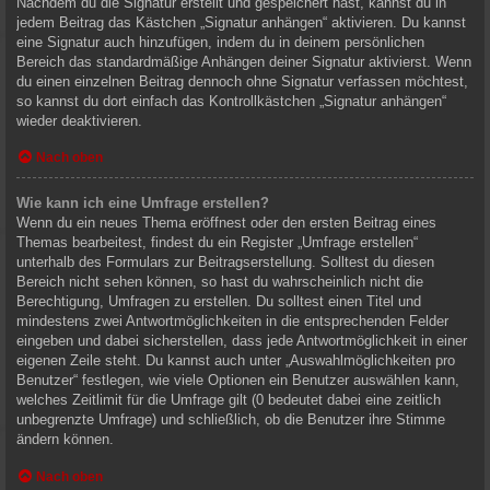
Nachdem du die Signatur erstellt und gespeichert hast, kannst du in
jedem Beitrag das Kästchen „Signatur anhängen“ aktivieren. Du kannst
eine Signatur auch hinzufügen, indem du in deinem persönlichen
Bereich das standardmäßige Anhängen deiner Signatur aktivierst. Wenn
du einen einzelnen Beitrag dennoch ohne Signatur verfassen möchtest,
so kannst du dort einfach das Kontrollkästchen „Signatur anhängen“
wieder deaktivieren.
Nach oben
Wie kann ich eine Umfrage erstellen?
Wenn du ein neues Thema eröffnest oder den ersten Beitrag eines
Themas bearbeitest, findest du ein Register „Umfrage erstellen“
unterhalb des Formulars zur Beitragserstellung. Solltest du diesen
Bereich nicht sehen können, so hast du wahrscheinlich nicht die
Berechtigung, Umfragen zu erstellen. Du solltest einen Titel und
mindestens zwei Antwortmöglichkeiten in die entsprechenden Felder
eingeben und dabei sicherstellen, dass jede Antwortmöglichkeit in einer
eigenen Zeile steht. Du kannst auch unter „Auswahlmöglichkeiten pro
Benutzer“ festlegen, wie viele Optionen ein Benutzer auswählen kann,
welches Zeitlimit für die Umfrage gilt (0 bedeutet dabei eine zeitlich
unbegrenzte Umfrage) und schließlich, ob die Benutzer ihre Stimme
ändern können.
Nach oben