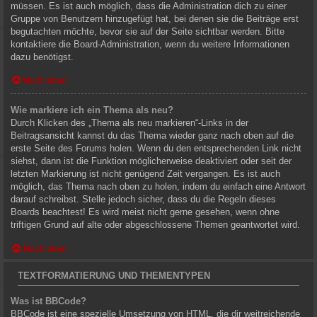
müssen. Es ist auch möglich, dass die Administration dich zu einer
Gruppe von Benutzern hinzugefügt hat, bei denen sie die Beiträge erst
begutachten möchte, bevor sie auf der Seite sichtbar werden. Bitte
kontaktiere die Board-Administration, wenn du weitere Informationen
dazu benötigst.
Nach oben
Wie markiere ich ein Thema als neu?
Durch Klicken des „Thema als neu markieren“-Links in der
Beitragsansicht kannst du das Thema wieder ganz nach oben auf die
erste Seite des Forums holen. Wenn du den entsprechenden Link nicht
siehst, dann ist die Funktion möglicherweise deaktiviert oder seit der
letzten Markierung ist nicht genügend Zeit vergangen. Es ist auch
möglich, das Thema nach oben zu holen, indem du einfach eine Antwort
darauf schreibst. Stelle jedoch sicher, dass du die Regeln dieses
Boards beachtest! Es wird meist nicht gerne gesehen, wenn ohne
triftigen Grund auf alte oder abgeschlossene Themen geantwortet wird.
Nach oben
TEXTFORMATIERUNG UND THEMENTYPEN
Was ist BBCode?
BBCode ist eine spezielle Umsetzung von HTML, die dir weitreichende