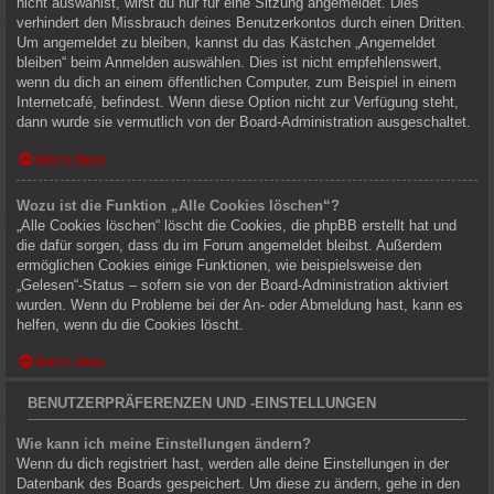
nicht auswählst, wirst du nur für eine Sitzung angemeldet. Dies
verhindert den Missbrauch deines Benutzerkontos durch einen Dritten.
Um angemeldet zu bleiben, kannst du das Kästchen „Angemeldet
bleiben“ beim Anmelden auswählen. Dies ist nicht empfehlenswert,
wenn du dich an einem öffentlichen Computer, zum Beispiel in einem
Internetcafé, befindest. Wenn diese Option nicht zur Verfügung steht,
dann wurde sie vermutlich von der Board-Administration ausgeschaltet.
Nach oben
Wozu ist die Funktion „Alle Cookies löschen“?
„Alle Cookies löschen“ löscht die Cookies, die phpBB erstellt hat und
die dafür sorgen, dass du im Forum angemeldet bleibst. Außerdem
ermöglichen Cookies einige Funktionen, wie beispielsweise den
„Gelesen“-Status – sofern sie von der Board-Administration aktiviert
wurden. Wenn du Probleme bei der An- oder Abmeldung hast, kann es
helfen, wenn du die Cookies löscht.
Nach oben
BENUTZERPRÄFERENZEN UND -EINSTELLUNGEN
Wie kann ich meine Einstellungen ändern?
Wenn du dich registriert hast, werden alle deine Einstellungen in der
Datenbank des Boards gespeichert. Um diese zu ändern, gehe in den