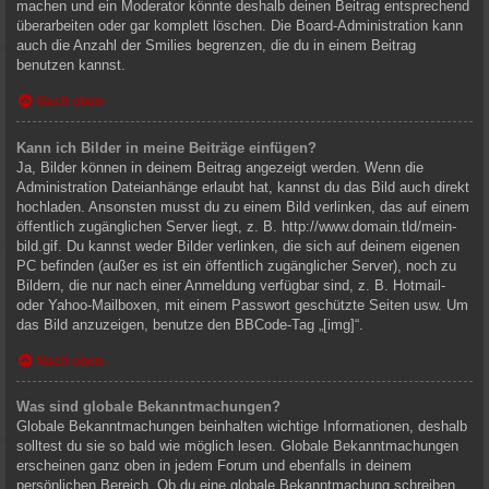
machen und ein Moderator könnte deshalb deinen Beitrag entsprechend
überarbeiten oder gar komplett löschen. Die Board-Administration kann
auch die Anzahl der Smilies begrenzen, die du in einem Beitrag
benutzen kannst.
Nach oben
Kann ich Bilder in meine Beiträge einfügen?
Ja, Bilder können in deinem Beitrag angezeigt werden. Wenn die
Administration Dateianhänge erlaubt hat, kannst du das Bild auch direkt
hochladen. Ansonsten musst du zu einem Bild verlinken, das auf einem
öffentlich zugänglichen Server liegt, z. B. http://www.domain.tld/mein-
bild.gif. Du kannst weder Bilder verlinken, die sich auf deinem eigenen
PC befinden (außer es ist ein öffentlich zugänglicher Server), noch zu
Bildern, die nur nach einer Anmeldung verfügbar sind, z. B. Hotmail-
oder Yahoo-Mailboxen, mit einem Passwort geschützte Seiten usw. Um
das Bild anzuzeigen, benutze den BBCode-Tag „[img]“.
Nach oben
Was sind globale Bekanntmachungen?
Globale Bekanntmachungen beinhalten wichtige Informationen, deshalb
solltest du sie so bald wie möglich lesen. Globale Bekanntmachungen
erscheinen ganz oben in jedem Forum und ebenfalls in deinem
persönlichen Bereich. Ob du eine globale Bekanntmachung schreiben