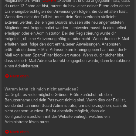
Möglichkeiten. Wenn
COPPA
aktiviert ist und du angegeben hast, dass
du unter 13 Jahre alt bist, musst du bzw. einer deiner Eltern oder deiner
Erziehungsberechtigten den Anweisungen folgen, die du erhalten hast.
Wenn dies nicht der Fall ist, muss dein Benutzerkonto vielleicht
aktiviert werden. Bei einigen Boards müssen alle neu angemeldeten
Mitglieder erst freigeschaltet werden – entweder musst du dies selbst
erledigen oder ein Administrator. Bei der Registrierung wurde dir
mitgeteilt, ob eine Aktivierung nötig ist oder nicht. Wenn du eine E-Mail
erhalten hast, folge den dort enthaltenen Anweisungen. Ansonsten
prüfe, ob du deine E-Mail-Adresse korrekt eingegeben hast oder die E-
Mail von einem Spam-Filter blockiert wurde. Wenn du dir sicher bist,
dass deine E-Mail-Adresse korrekt eingegeben wurde, dann kontaktiere
einen Administrator.
Nach oben
Warum kann ich mich nicht anmelden?
Dafür gibt es viele mögliche Gründe. Prüfe zunächst, ob dein
Benutzername und dein Passwort richtig sind. Wenn dies der Fall ist,
wende dich an einen Board-Administrator, um sicherzugehen, dass du
nicht gesperrt wurdest. Es ist ebenfalls möglich, dass ein
Konfigurationsproblem mit der Website vorliegt, welches ein
Administrator lösen muss.
Nach oben