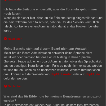
Ich habe die Zeitzone eingestellt, aber die Forenuhr geht immer
noch falsch!
Wenn du dir sicher bist, dass du die Zeitzone richtig eingestellt hast und
die Zeit trotzdem noch falsch ist, geht die Uhr des Servers vermutlich
falsch. Kontaktiere einen Administrator, damit er das Problem beheben
kann.
Nach oben
Meine Sprache steht auf diesem Board nicht zur Auswahl!
Meist hat die Board-Administration entweder deine Sprache nicht
installiert oder niemand hat das Forum bislang in deine Sprache
übersetzt. Frage ggf. einen Board-Administrator, ob er das Sprachpaket,
das du benötigst, installieren kann. Falls es noch nicht existiert, würden
wir uns freuen, wenn du es übersetzen würdest. Weitere Informationen
dazu können auf der Website von
phpBB Limited
oder auf
phpBB.de
gefunden werden.
Nach oben
Was sind das für Bilder, die bei meinem Benutzernamen angezeigt
werden?
In der Beitragsansicht können zwei Bilder bei deinem Benutzernamen