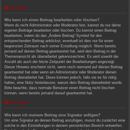
Nach oben
Wie kann ich einen Beitrag bearbeiten oder löschen?
Wenn du nicht Administrator oder Moderator bist, kannst du nur deine
eigenen Beiträge bearbeiten oder löschen. Du kannst einen Beitrag
bearbeiten, indem du das „Ändere Beitrag“-Symbol für den
entsprechenden Beitrag anklickst; eventuell ist dies nur für einen
begrenzten Zeitraum nach seiner Erstellung möglich. Wenn bereits
jemand auf deinen Beitrag geantwortet hat, wird dein Beitrag in der
Themenansicht als überarbeitet gekennzeichnet. Es wird sowohl die
Anzahl als auch der letzte Zeitpunkt der Bearbeitungen angezeigt.
Dieser Hinweis erscheint nicht, wenn noch niemand auf deinen Beitrag
geantwortet hat oder wenn ein Administrator oder Moderator deinen
Beitrag überarbeitet hat. Diese können jedoch, falls sie es für nötig
halten, eine Notiz hinterlassen, warum dein Beitrag überarbeitet wurde.
Bitte beachte, dass normale Benutzer einen Beitrag nicht löschen
können, wenn bereits jemand darauf geantwortet hat.
Nach oben
Wie kann ich meinem Beitrag eine Signatur anfügen?
Um eine Signatur an deinen Beitrag anzufügen, musst du zunächst eine
solche in den Einstellungen in deinem persönlichen Bereich entwerfen.