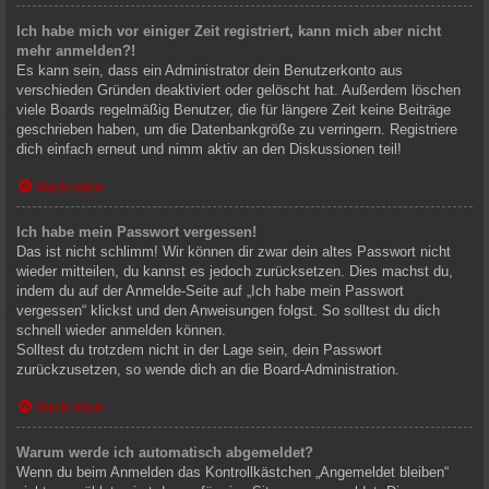
Ich habe mich vor einiger Zeit registriert, kann mich aber nicht
mehr anmelden?!
Es kann sein, dass ein Administrator dein Benutzerkonto aus
verschieden Gründen deaktiviert oder gelöscht hat. Außerdem löschen
viele Boards regelmäßig Benutzer, die für längere Zeit keine Beiträge
geschrieben haben, um die Datenbankgröße zu verringern. Registriere
dich einfach erneut und nimm aktiv an den Diskussionen teil!
Nach oben
Ich habe mein Passwort vergessen!
Das ist nicht schlimm! Wir können dir zwar dein altes Passwort nicht
wieder mitteilen, du kannst es jedoch zurücksetzen. Dies machst du,
indem du auf der Anmelde-Seite auf „Ich habe mein Passwort
vergessen“ klickst und den Anweisungen folgst. So solltest du dich
schnell wieder anmelden können.
Solltest du trotzdem nicht in der Lage sein, dein Passwort
zurückzusetzen, so wende dich an die Board-Administration.
Nach oben
Warum werde ich automatisch abgemeldet?
Wenn du beim Anmelden das Kontrollkästchen „Angemeldet bleiben“