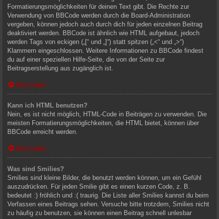
Formatierungsmöglichkeiten für deinen Text gibt. Die Rechte zur
Verwendung von BBCode werden durch die Board-Administration
vergeben, können jedoch auch durch dich für jeden einzelnen Beitrag
deaktiviert werden. BBCode ist ähnlich wie HTML aufgebaut, jedoch
werden Tags von eckigen („[“ und „]“) statt spitzen („<“ und „>“)
Klammern eingeschlossen. Weitere Informationen zu BBCode findest
du auf einer speziellen Hilfe-Seite, die von der Seite zur
Beitragserstellung aus zugänglich ist.
Nach oben
Kann ich HTML benutzen?
Nein, es ist nicht möglich, HTML-Code in Beiträgen zu verwenden. Die
meisten Formatierungsmöglichkeiten, die HTML bietet, können über
BBCode erreicht werden.
Nach oben
Was sind Smilies?
Smilies sind kleine Bilder, die benutzt werden können, um ein Gefühl
auszudrücken. Für jeden Smilie gibt es einen kurzen Code, z. B.
bedeutet :) fröhlich und :( traurig. Die Liste aller Smilies kannst du beim
Verfassen eines Beitrags sehen. Versuche bitte trotzdem, Smilies nicht
zu häufig zu benutzen, sie können einen Beitrag schnell unlesbar