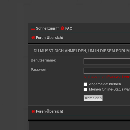
Schnellzugriff
FAQ
Foren-Übersicht
DU MUSST DICH ANMELDEN, UM IN DIESEM FORUM 
Benutzername:
Passwort:
Ich habe mein Passwort ve
Angemeldet bleiben
Meinen Online-Status wäh
Foren-Übersicht