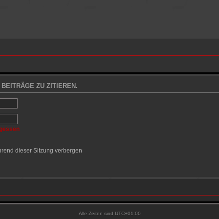
BEITRÄGE ZU ZITIEREN.
rgessen
rend dieser Sitzung verbergen
Alle Zeiten sind
UTC+01:00