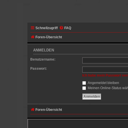
Schnellzugriff
FAQ
Foren-Übersicht
ANMELDEN
Benutzername:
Passwort:
Ich habe mein Passwort ve
Angemeldet bleiben
Meinen Online-Status wäh
Foren-Übersicht