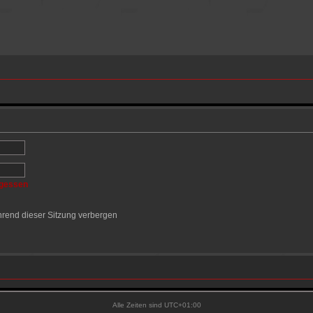
rgessen
rend dieser Sitzung verbergen
Alle Zeiten sind
UTC+01:00