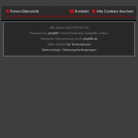
Foren-Übersicht
Kontakt
Alle Cookies löschen
Alle Zeiten sind
UTC+01:00
Powered by
phpBB
® Forum Software © phpBB Limited
Deutsche Übersetzung durch
phpBB.de
Style Graphit
by Tastenplayer
Datenschutz
|
Nutzungsbedingungen