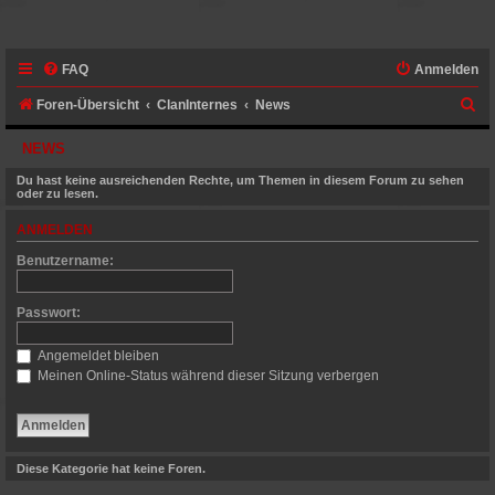
FAQ
Anmelden
S
Foren-Übersicht
ClanInternes
News
u
NEWS
c
Du hast keine ausreichenden Rechte, um Themen in diesem Forum zu sehen
h
oder zu lesen.
e
ANMELDEN
Benutzername:
Passwort:
Angemeldet bleiben
Meinen Online-Status während dieser Sitzung verbergen
Diese Kategorie hat keine Foren.