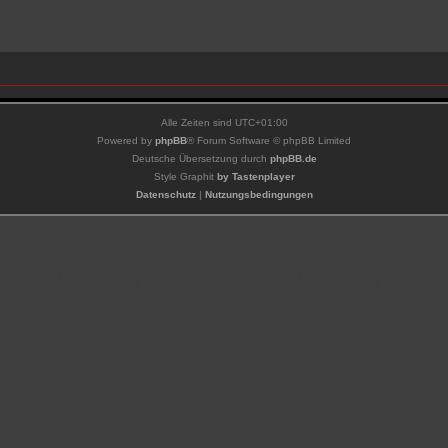
Alle Zeiten sind
UTC+01:00
Powered by
phpBB
® Forum Software © phpBB Limited
Deutsche Übersetzung durch
phpBB.de
Style Graphit
by Tastenplayer
Datenschutz
|
Nutzungsbedingungen