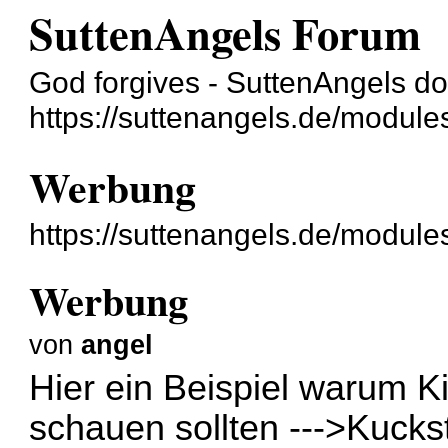
SuttenAngels Forum
God forgives - SuttenAngels do
https://suttenangels.de/module
Werbung
https://suttenangels.de/modul
Werbung
von
angel
Hier ein Beispiel warum K
schauen sollten --->
Kuckst