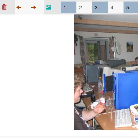
1
2
3
4
5