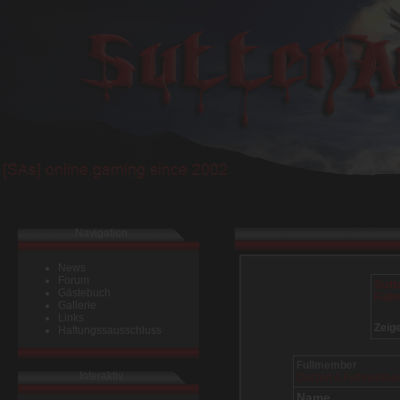
Navigation
News
Forum
Gästebuch
Gallerie
Links
Haftungssausschluss
Interaktiv